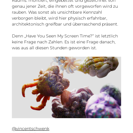
Raums: montiert, eingebettet und gezeichnet von
genau jener Zeit, die ihnen oft vorgeworfen wird zu
rauben. Was sonst als unsichtbare Kennzahl
verborgen bleibt, wird hier physisch erfahrbar,
architektonisch greifbar und überraschend präsent.
Denn „Have You Seen My Screen Time?“ ist letztlich
keine Frage nach Zahlen. Es ist eine Frage danach,
was aus all diesen Stunden geworden ist.
@vincentschwenk