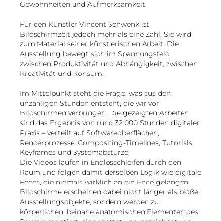
Gewohnheiten und Aufmerksamkeit.
Für den Künstler Vincent Schwenk ist
Bildschirmzeit jedoch mehr als eine Zahl: Sie wird
zum Material seiner künstlerischen Arbeit. Die
Ausstellung bewegt sich im Spannungsfeld
zwischen Produktivität und Abhängigkeit, zwischen
Kreativität und Konsum.
Im Mittelpunkt steht die Frage, was aus den
unzähligen Stunden entsteht, die wir vor
Bildschirmen verbringen. Die gezeigten Arbeiten
sind das Ergebnis von rund 32.000 Stunden digitaler
Praxis – verteilt auf Softwareoberflächen,
Renderprozesse, Compositing-Timelines, Tutorials,
Keyframes und Systemabstürze.
Die Videos laufen in Endlosschleifen durch den
Raum und folgen damit derselben Logik wie digitale
Feeds, die niemals wirklich an ein Ende gelangen.
Bildschirme erscheinen dabei nicht länger als bloße
Ausstellungsobjekte, sondern werden zu
körperlichen, beinahe anatomischen Elementen des